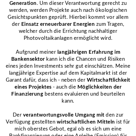
Generation
. Um dieser Verantwortung gerecht zu
werden, werden Projekte auch nach ökologischen
Gesichtspunkten geprüft. Hierbei kommt vor allem
der
Einsatz erneuerbarer Energien
zum Tragen,
welcher durch die Errichtung nachhaltiger
Photovoltaikanlagen ermöglicht wird.
Aufgrund meiner
langjährigen Erfahrung im
Bankensektor
kann ich die Chancen und Risiken
eines jeden Investments sehr gut einschätzen. Meine
langjährige Expertise auf dem Kapitalmarkt ist der
Garant dafür, dass ich - neben der
Wirtschaftlichkeit
eines Projektes
- auch die
Möglichkeiten der
Finanzierung
bestens evaluieren und beurteilen
kann.
Der
verantwortungsvolle Umgang
mit
den zur
Verfügung gestellten
wirtschaftlichen Mitteln
ist für
mich oberstes Gebot, egal ob es sich um eine
Bankfinanzierung oder eine Anleihe (Emission) für