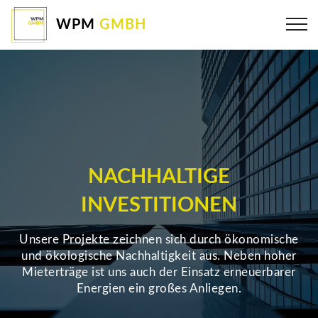
WPM
GMBH
NACHHALTIGE
INVESTITIONEN
Unsere Projekte zeichnen sich durch ökonomische
und ökologische Nachhaltigkeit aus. Neben hoher
Mieterträge ist uns auch der Einsatz erneuerbarer
Energien ein großes Anliegen.