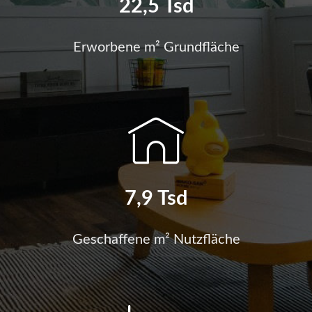
22,5 Tsd
Erworbene m² Grundfläche
7,9 Tsd
Geschaffene m² Nutzfläche